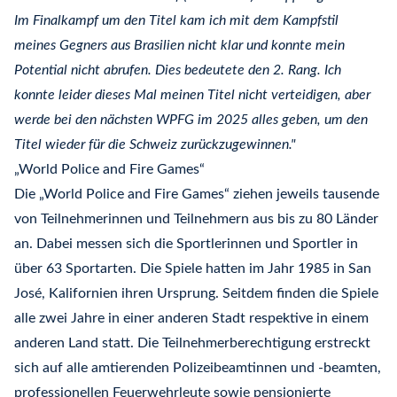
Im Finalkampf um den Titel kam ich mit dem Kampfstil
meines Gegners aus Brasilien nicht klar und konnte mein
Potential nicht abrufen. Dies bedeutete den 2. Rang. Ich
konnte leider dieses Mal meinen Titel nicht verteidigen, aber
werde bei den nächsten WPFG im 2025 alles geben, um den
Titel wieder für die Schweiz zurückzugewinnen."
„World Police and Fire Games“
Die „World Police and Fire Games“ ziehen jeweils tausende
von Teilnehmerinnen und Teilnehmern aus bis zu 80 Länder
an. Dabei messen sich die Sportlerinnen und Sportler in
über 63 Sportarten. Die Spiele hatten im Jahr 1985 in San
José, Kalifornien ihren Ursprung. Seitdem finden die Spiele
alle zwei Jahre in einer anderen Stadt respektive in einem
anderen Land statt. Die Teilnehmerberechtigung erstreckt
sich auf alle amtierenden Polizeibeamtinnen und -beamten,
professionellen Feuerwehrleute sowie pensionierte