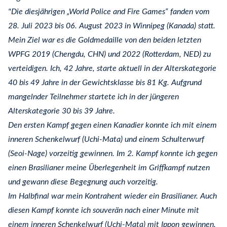
"Die diesjährigen „World Police and Fire Games“ fanden vom
28. Juli 2023 bis 06. August 2023 in Winnipeg (Kanada) statt.
Mein Ziel war es die Goldmedaille von den beiden letzten
WPFG 2019 (Chengdu, CHN) und 2022 (Rotterdam, NED) zu
verteidigen. Ich, 42 Jahre, starte aktuell in der Alterskategorie
40 bis 49 Jahre in der Gewichtsklasse bis 81 Kg. Aufgrund
mangelnder Teilnehmer startete ich in der jüngeren
Alterskategorie 30 bis 39 Jahre.
Den ersten Kampf gegen einen Kanadier konnte ich mit einem
inneren Schenkelwurf (Uchi-Mata) und einem Schulterwurf
(Seoi-Nage) vorzeitig gewinnen. Im 2. Kampf konnte ich gegen
einen Brasilianer meine Überlegenheit im Griffkampf nutzen
und gewann diese Begegnung auch vorzeitig.
Im Halbfinal war mein Kontrahent wieder ein Brasilianer. Auch
diesen Kampf konnte ich souverän nach einer Minute mit
einem inneren Schenkelwurf (Uchi-Mata) mit Ippon gewinnen.