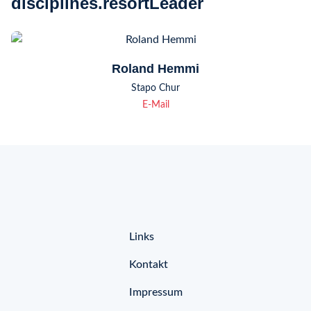
disciplines.resortLeader
Roland Hemmi
Stapo Chur
E-Mail
Links
Kontakt
Impressum